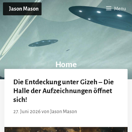
Zum
Jason Mason
Menu
Inhalt
springen
Home
Die Entdeckung unter Gizeh – Die
Halle der Aufzeichnungen öffnet
sich!
27. Juni 2026
von
Jason Mason