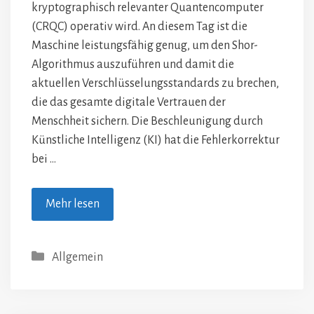
kryptographisch relevanter Quantencomputer
(CRQC) operativ wird. An diesem Tag ist die
Maschine leistungsfähig genug, um den Shor-
Algorithmus auszuführen und damit die
aktuellen Verschlüsselungsstandards zu brechen,
die das gesamte digitale Vertrauen der
Menschheit sichern. Die Beschleunigung durch
Künstliche Intelligenz (KI) hat die Fehlerkorrektur
bei …
Mehr lesen
Kategorien
Allgemein