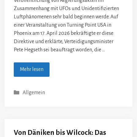
Veröffentlichung von Regierungsakten im
Zusammenhang mit UFOs und Unidentifizierten
Luftphänomenen sehr bald beginnen werde. Auf
einer Veranstaltung von Turning Point USA in
Phoenix am 17. April 2026 bekräftigte er diese
Direktive und erklärte, Verteidigungsminister
Pete Hegseth sei beauftragt worden, die …
Mehr lesen
Kategorien
Allgemein
Von Däniken bis Wilcock: Das