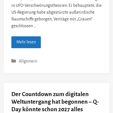
in UFO-Verschwörungstheorien. Er behauptete, die
US-Regierung habe abgestürzte außerirdische
Raumschiffe geborgen, Verträge mit „Grauen“
geschlossen …
Mehr lesen
Kategorien
Allgemein
Der Countdown zum digitalen
Weltuntergang hat begonnen – Q-
Day könnte schon 2027 alles