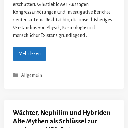
erschüttert. Whistleblower‑Aussagen,
Kongressanhörungen und investigative Berichte
deuten auf eine Realität hin, die unser bisheriges
Verständnis von Physik, Kosmologie und
menschlicher Existenz grundlegend …
Mehr lesen
Kategorien
Allgemein
Wächter, Nephilim und Hybriden –
Alte Mythen als Schlüssel zur