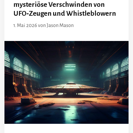
mysteriöse Verschwinden von
UFO‑Zeugen und Whistleblowern
1. Mai 2026
von
Jason Mason