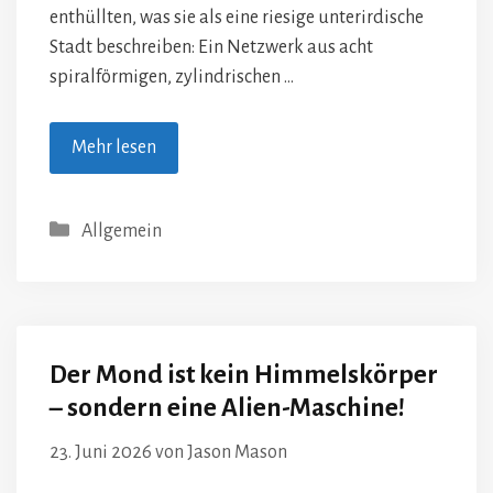
enthüllten, was sie als eine riesige unterirdische
Stadt beschreiben: Ein Netzwerk aus acht
spiralförmigen, zylindrischen …
Mehr lesen
Kategorien
Allgemein
Der Mond ist kein Himmelskörper
– sondern eine Alien-Maschine!
23. Juni 2026
von
Jason Mason