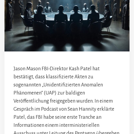
Jason Mason FBI-Direktor Kash Patel hat
bestätigt, dass klassifizierte Akten zu
sogenannten „Unidentifizierten Anomalen
Phänomenen“ (UAP) zur baldigen
Veröffentlichung freigegeben wurden. In einem
Gespräch im Podcast von Sean Hannity erklärte
Patel, das FBI habe seine erste Tranche an
Informationen einem interministeriellen
Ausschuss unter Leitung des Pentagon übergeben.