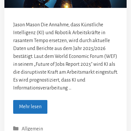
Jason Mason Die Annahme, dass Künstliche
Intelligenz (KI) und Robotik Arbeitskräfte in
rasantem Tempo ersetzen, wird durch aktuelle
Daten und Berichte aus dem Jahr 2025/2026
bestätigt. Laut dem World Economic Forum (WEF)
in seinem „Future of Jobs Report 2025″ wird KI als
die disruptivste Kraft am Arbeitsmarkt eingestuft.
Es wird prognostiziert, dass KI und
Informationsverarbeitung …
Mehr lesen
Kategorien
Allgemein