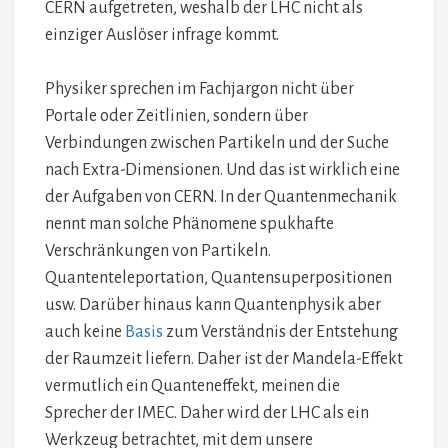
CERN aufgetreten, weshalb der LHC nicht als
einziger Auslöser infrage kommt.
Physiker sprechen im Fachjargon nicht über
Portale oder Zeitlinien, sondern über
Verbindungen zwischen Partikeln und der Suche
nach Extra-Dimensionen. Und das ist wirklich eine
der Aufgaben von CERN. In der Quantenmechanik
nennt man solche Phänomene spukhafte
Verschränkungen von Partikeln.
Quantenteleportation, Quantensuperpositionen
usw. Darüber hinaus kann Quantenphysik aber
auch keine
Basis
zum Verständnis der Entstehung
der Raumzeit liefern. Daher ist der Mandela-Effekt
vermutlich ein Quanteneffekt, meinen die
Sprecher der IMEC. Daher wird der LHC als ein
Werkzeug betrachtet, mit dem unsere