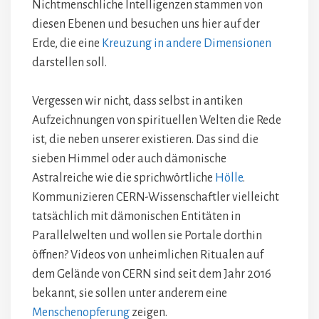
Nichtmenschliche Intelligenzen stammen von
diesen Ebenen und besuchen uns hier auf der
Erde, die eine
Kreuzung in andere Dimensionen
darstellen soll.
Vergessen wir nicht, dass selbst in antiken
Aufzeichnungen von spirituellen Welten die Rede
ist, die neben unserer existieren. Das sind die
sieben Himmel oder auch dämonische
Astralreiche wie die sprichwörtliche
Hölle
.
Kommunizieren CERN-Wissenschaftler vielleicht
tatsächlich mit dämonischen Entitäten in
Parallelwelten und wollen sie Portale dorthin
öffnen? Videos von unheimlichen Ritualen auf
dem Gelände von CERN sind seit dem Jahr 2016
bekannt, sie sollen unter anderem eine
Menschenopferung
zeigen.