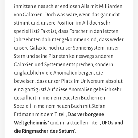
inmitten eines schier endlosen Alls mit Milliarden
von Galaxien. Doch was wäre, wenn das gar nicht
stimmt und unsere Position im All doch sehr
speziell ist? Fakt ist, dass Forscher in den letzten
Jahrzehnten dahinter gekommen sind, dass weder
unsere Galaxie, noch unser Sonnensystem, unser
Stern und seine Planeten keineswegs anderen
Galaxien und Systemen entsprechen, sondern
unglaublich viele Anomalien bergen, die
beweisen, dass unser Platz im Universum absolut
einzigartig ist! Auf diese Anomalien gehe ich sehr
detailliert in meinen neuesten Büchern ein.
Speziell in meinem neuen Buch mit Stefan
Erdmann mit dem Titel „
Das verborgene
Weltgeheimnis
“ und im aktuellen Titel „
UFOs und
die Ringmacher des Saturn
“.