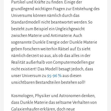
Partikel und Kräfte zu finden. Einige der
grundlegend wichtigen Fragen zur Entstehung des
Universums können nämlich durch das
Standardmodell nicht beantwortet werden. So
besteht zum Beispiel ein Ungleichgewicht
zwischen Materie und Antimaterie. Auch
sogenannte Dunkle Energie oder Dunkle Materie
geben Forschern weiterhin Rätsel auf. Es sieht
nämlich derzeit so aus, als ob das alles in der
Realität außerhalb von Computermodellen gar
nicht existiert! Das Modell besagt jedoch, dass
unser Universum zu
95-96 %
aus diesen
unsichtbaren Bestandteilen bestehen soll!
Kosmologen, Physiker und Astronomen denken,
dass Dunkle Materie das seltsame Verhalten von
Galaxienhaufen erklären, doch neue