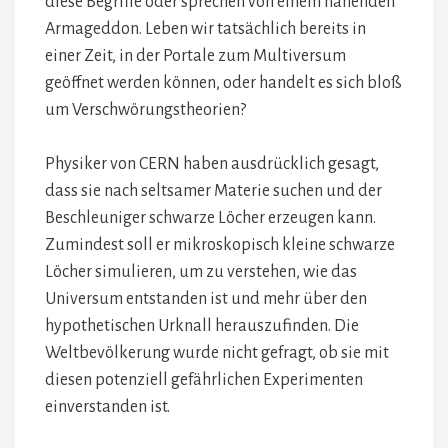
diese Begriffe oder sprechen von einem nahenden
Armageddon. Leben wir tatsächlich bereits in
einer Zeit, in der Portale zum Multiversum
geöffnet werden können, oder handelt es sich bloß
um Verschwörungstheorien?
Physiker von CERN haben ausdrücklich gesagt,
dass sie nach seltsamer Materie suchen und der
Beschleuniger schwarze Löcher erzeugen kann.
Zumindest soll er mikroskopisch kleine schwarze
Löcher simulieren, um zu verstehen, wie das
Universum entstanden ist und mehr über den
hypothetischen Urknall herauszufinden. Die
Weltbevölkerung wurde nicht gefragt, ob sie mit
diesen potenziell gefährlichen Experimenten
einverstanden ist.