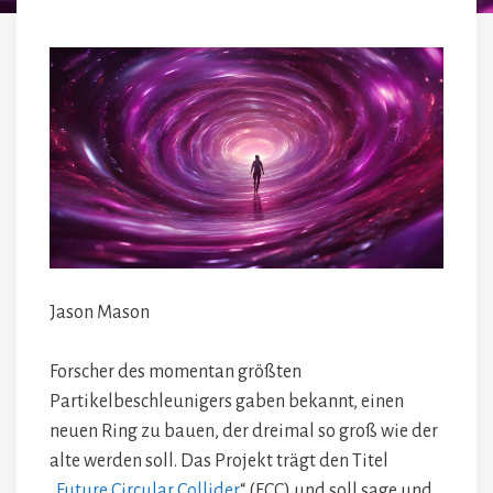
Jason Mason
Forscher des momentan größten
Partikelbeschleunigers gaben bekannt, einen
neuen Ring zu bauen, der dreimal so groß wie der
alte werden soll. Das Projekt trägt den Titel
„
Future Circular Collider
“ (FCC) und soll sage und