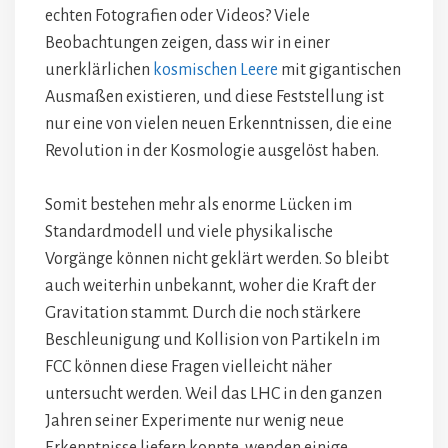
echten Fotografien oder Videos? Viele
Beobachtungen zeigen, dass wir in einer
unerklärlichen
kosmischen Leere
mit gigantischen
Ausmaßen existieren, und diese Feststellung ist
nur eine von vielen neuen Erkenntnissen, die eine
Revolution in der Kosmologie ausgelöst haben.
Somit bestehen mehr als enorme Lücken im
Standardmodell und viele physikalische
Vorgänge können nicht geklärt werden. So bleibt
auch weiterhin unbekannt, woher die Kraft der
Gravitation stammt. Durch die noch stärkere
Beschleunigung und Kollision von Partikeln im
FCC können diese Fragen vielleicht näher
untersucht werden. Weil das LHC in den ganzen
Jahren seiner Experimente nur wenig neue