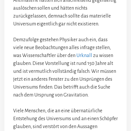
Antimaterie hätten sich anschließend gegenseitig
auslöschen sollen und hätten nichts
zurückgelassen, demnach sollte das materielle
Universum eigentlich gar nicht existieren.
Demzufolge gestehen Physiker auch ein, dass
viele neue Beobachtungen alles infrage stellen,
was Wissenschaftler über den
Urknall
zu wissen
glauben. Diese Vorstellung ist rund 150 Jahre alt
und ist vermutlich vollständig falsch. Wir müssen
jetzt ein anderes Fenster zu den Ursprüngen des
Universums finden. Das betrifft auch die Suche
nach dem Ursprung von Gravitation.
Viele Menschen, die an eine übernatürliche
Entstehung des Universums und an einen Schöpfer
glauben, sind verstört von den Aussagen