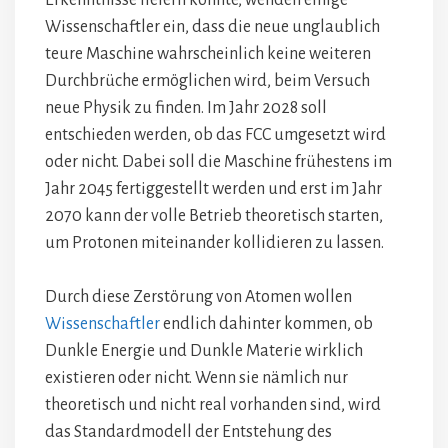
Erkenntnisse liefern konnte, wenden einige
Wissenschaftler ein, dass die neue unglaublich
teure Maschine wahrscheinlich keine weiteren
Durchbrüche ermöglichen wird, beim Versuch
neue Physik zu finden. Im Jahr 2028 soll
entschieden werden, ob das FCC umgesetzt wird
oder nicht. Dabei soll die Maschine frühestens im
Jahr 2045 fertiggestellt werden und erst im Jahr
2070 kann der volle Betrieb theoretisch starten,
um Protonen miteinander kollidieren zu lassen.
Durch diese Zerstörung von Atomen wollen
Wissenschaftler
endlich dahinter kommen, ob
Dunkle Energie und Dunkle Materie wirklich
existieren oder nicht. Wenn sie nämlich nur
theoretisch und nicht real vorhanden sind, wird
das Standardmodell der Entstehung des