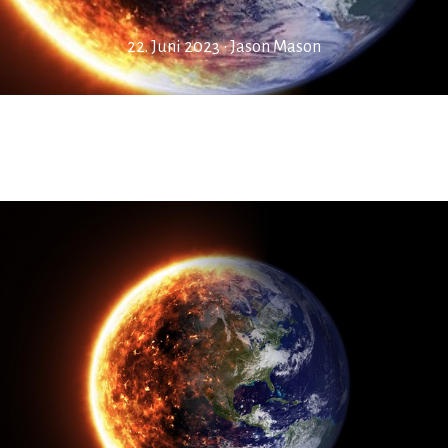
22. Juni 2023
•
Jason Mason