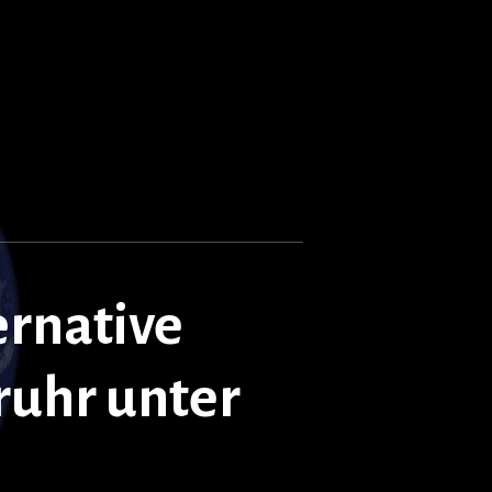
ernative
ruhr unter