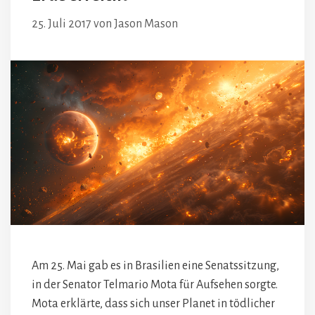
25. Juli 2017
von
Jason Mason
Am 25. Mai gab es in Brasilien eine Senatssitzung,
in der Senator Telmario Mota für Aufsehen sorgte.
Mota erklärte, dass sich unser Planet in tödlicher