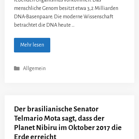
lebenden Organismus vorkommen. Das
menschliche Genom besitzt etwa 3,2 Milliarden
DNA-Basenpaare. Die moderne Wissenschaft
betrachtet die DNA heute …
Mehr lesen
Kategorien
Allgemein
Der brasilianische Senator
Telmario Mota sagt, dass der
Planet Nibiru im Oktober 2017 die
Erde erreicht