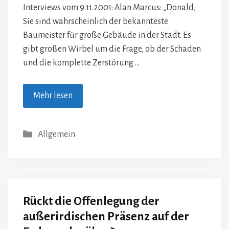
Interviews vom 9.11.2001: Alan Marcus: „Donald,
Sie sind wahrscheinlich der bekannteste
Baumeister für große Gebäude in der Stadt. Es
gibt großen Wirbel um die Frage, ob der Schaden
und die komplette Zerstörung …
Mehr lesen
Kategorien
Allgemein
Rückt die Offenlegung der
außerirdischen Präsenz auf der