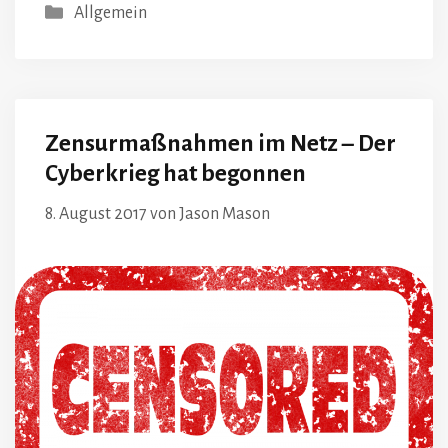
Kategorien
Allgemein
Zensurmaßnahmen im Netz – Der
Cyberkrieg hat begonnen
8. August 2017
von
Jason Mason