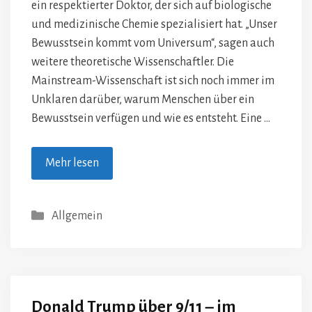
ein respektierter Doktor, der sich auf biologische
und medizinische Chemie spezialisiert hat. „Unser
Bewusstsein kommt vom Universum“, sagen auch
weitere theoretische Wissenschaftler. Die
Mainstream-Wissenschaft ist sich noch immer im
Unklaren darüber, warum Menschen über ein
Bewusstsein verfügen und wie es entsteht. Eine …
Mehr lesen
Kategorien
Allgemein
Donald Trump über 9/11 – im