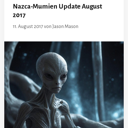
Nazca-Mumien Update August
2017
11. August 2017
von
Jason Mason