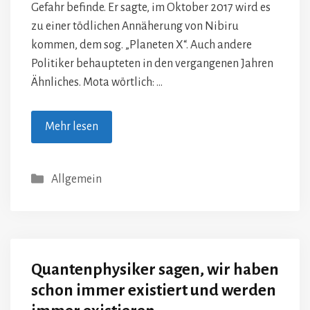
Gefahr befinde. Er sagte, im Oktober 2017 wird es
zu einer tödlichen Annäherung von Nibiru
kommen, dem sog. „Planeten X“. Auch andere
Politiker behaupteten in den vergangenen Jahren
Ähnliches. Mota wörtlich: …
Mehr lesen
Kategorien
Allgemein
Quantenphysiker sagen, wir haben
schon immer existiert und werden