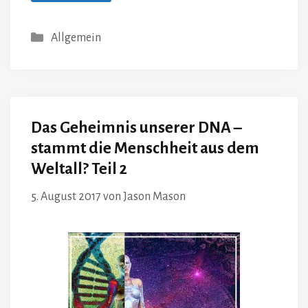
Kategorien
Allgemein
Das Geheimnis unserer DNA –
stammt die Menschheit aus dem
Weltall? Teil 2
5. August 2017
von
Jason Mason