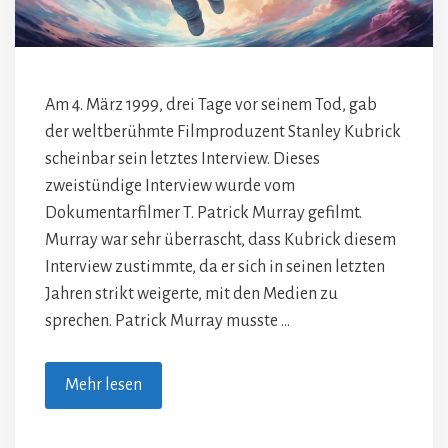
Am 4. März 1999, drei Tage vor seinem Tod, gab
der weltberühmte Filmproduzent Stanley Kubrick
scheinbar sein letztes Interview. Dieses
zweistündige Interview wurde vom
Dokumentarfilmer T. Patrick Murray gefilmt.
Murray war sehr überrascht, dass Kubrick diesem
Interview zustimmte, da er sich in seinen letzten
Jahren strikt weigerte, mit den Medien zu
sprechen. Patrick Murray musste …
Mehr lesen