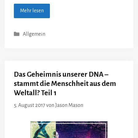
Mehr lesen
Kategorien
Allgemein
Das Geheimnis unserer DNA –
stammt die Menschheit aus dem
Weltall? Teil 1
5. August 2017
von
Jason Mason