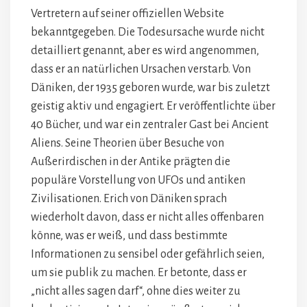
Vertretern auf seiner offiziellen Website
bekanntgegeben. Die Todesursache wurde nicht
detailliert genannt, aber es wird angenommen,
dass er an natürlichen Ursachen verstarb. Von
Däniken, der 1935 geboren wurde, war bis zuletzt
geistig aktiv und engagiert. Er veröffentlichte über
40 Bücher, und war ein zentraler Gast bei Ancient
Aliens. Seine Theorien über Besuche von
Außerirdischen in der Antike prägten die
populäre Vorstellung von UFOs und antiken
Zivilisationen. Erich von Däniken sprach
wiederholt davon, dass er nicht alles offenbaren
könne, was er weiß, und dass bestimmte
Informationen zu sensibel oder gefährlich seien,
um sie publik zu machen. Er betonte, dass er
„nicht alles sagen darf“, ohne dies weiter zu