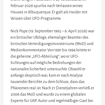
Februar 2026 spurlos nach Verlassen seines
Hauses in Albuquerque. Er galt als Insider mit
Wissen über UFO‑Programme.
Nick Pope (19. September 1965 – 6. April 2026) war
ein britischer Ufologe, ehemaliger Beamter des
britischen Verteidigungsministeriums (MoD) und
Medienkommentator. Von 1991 bis 1994 leitete er
die geheime „UFO-Abteilung“, wo er UFO-
Sichtungen auf mögliche Bedrohungen der
nationalen Sicherheit untersuchte. Obwohl er
anfangs skeptisch war, kam er nach Analyse
tausender Berichte zu dem Schluss, dass das
Phänomen real ist. Nach 21 Dienstjahren verließ er
2006 das MoD und wurde zu einem globalen
Experte für UAP, Autor und regelmäßiger Gast bei