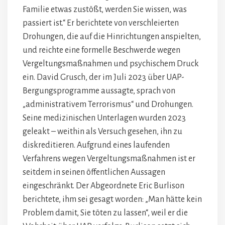
Familie etwas zustößt, werden Sie wissen, was
passiert ist.“ Er berichtete von verschleierten
Drohungen, die auf die Hinrichtungen anspielten,
und reichte eine formelle Beschwerde wegen
Vergeltungsmaßnahmen und psychischem Druck
ein. David Grusch, der im Juli 2023 über UAP-
Bergungsprogramme aussagte, sprach von
„administrativem Terrorismus“ und Drohungen.
Seine medizinischen Unterlagen wurden 2023
geleakt – weithin als Versuch gesehen, ihn zu
diskreditieren. Aufgrund eines laufenden
Verfahrens wegen Vergeltungsmaßnahmen ist er
seitdem in seinen öffentlichen Aussagen
eingeschränkt. Der Abgeordnete Eric Burlison
berichtete, ihm sei gesagt worden: „Man hätte kein
Problem damit, Sie töten zu lassen“, weil er die