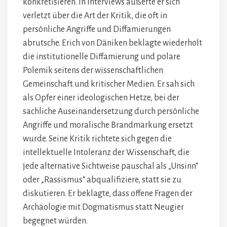
konkretisieren. In Interviews äußerte er sich
verletzt über die Art der Kritik, die oft in
persönliche Angriffe und Diffamierungen
abrutsche. Erich von Däniken beklagte wiederholt
die institutionelle Diffamierung und polare
Polemik seitens der wissenschaftlichen
Gemeinschaft und kritischer Medien. Er sah sich
als Opfer einer ideologischen Hetze, bei der
sachliche Auseinandersetzung durch persönliche
Angriffe und moralische Brandmarkung ersetzt
wurde. Seine Kritik richtete sich gegen die
intellektuelle Intoleranz der Wissenschaft, die
jede alternative Sichtweise pauschal als „Unsinn“
oder „Rassismus“ abqualifiziere, statt sie zu
diskutieren. Er beklagte, dass offene Fragen der
Archäologie mit Dogmatismus statt Neugier
begegnet würden.