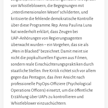
von Whistleblowern, die Begegnungen mit
„interdimensionalen Wesen“ schilderten, und
kritisierte die fehlende demokratische Kontrolle
über diese Programme. Rep. Anna Paulina Luna
hat wiederholt erklärt, dass Zeugen bei
UAP‑Anhörungen von Regierungsagenten
überwacht wurden – ein Vorgehen, das sie als
„Men in Blacked“ bezeichnet. Damit meint sie
nicht die popkulturellen Figuren aus Filmen,
sondern reale Einschüchterungspraktiken durch
staatliche Stellen. Ihre Kritik richtet sich vor allem
gegen das Pentagon, das ihrer Ansicht nach
professionelle PsyOps‑Offiziere (Psychological
Operations Officers) einsetzt, um die öffentliche
Erzählung über UAPs zu kontrollieren und
Whistleblower einzuschüchtern.