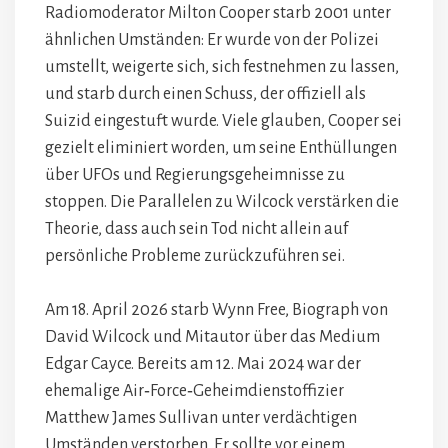
Radiomoderator Milton Cooper starb 2001 unter
ähnlichen Umständen: Er wurde von der Polizei
umstellt, weigerte sich, sich festnehmen zu lassen,
und starb durch einen Schuss, der offiziell als
Suizid eingestuft wurde. Viele glauben, Cooper sei
gezielt eliminiert worden, um seine Enthüllungen
über UFOs und Regierungsgeheimnisse zu
stoppen. Die Parallelen zu Wilcock verstärken die
Theorie, dass auch sein Tod nicht allein auf
persönliche Probleme zurückzuführen sei.
Am 18. April 2026 starb Wynn Free, Biograph von
David Wilcock und Mitautor über das Medium
Edgar Cayce. Bereits am 12. Mai 2024 war der
ehemalige Air‑Force‑Geheimdienstoffizier
Matthew James Sullivan unter verdächtigen
Umständen verstorben. Er sollte vor einem