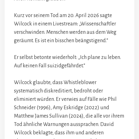
Kurz vor seinem Tod am 20. April 2026 sagte
Wilcock in einem Livestream: „Wissenschaftler
verschwinden. Menschen werden aus dem Weg
geräumt. Es ist ein bisschen beängstigend.“
Er selbst betonte wiederholt: „Ich plane zu leben.
Auf keinen Fall suizidgefährdet.“
Wilcock glaubte, dass Whistleblower
systematisch diskreditiert, bedroht oder
eliminiert würden. Er verwies auf Fälle wie Phil
Schneider (1996), Amy Eskridge (2022) und
Matthew James Sullivan (2024), die alle vor ihrem
Tod ähnliche Warnungen aussprachen. David
Wilcock beklagte, dass ihm und anderen