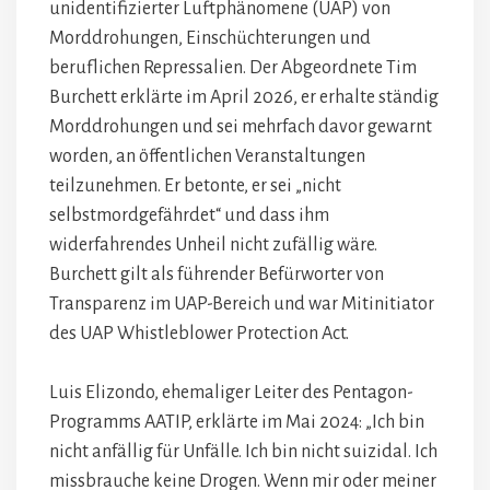
unidentifizierter Luftphänomene (UAP) von
Morddrohungen, Einschüchterungen und
beruflichen Repressalien. Der Abgeordnete Tim
Burchett erklärte im April 2026, er erhalte ständig
Morddrohungen und sei mehrfach davor gewarnt
worden, an öffentlichen Veranstaltungen
teilzunehmen. Er betonte, er sei „nicht
selbstmordgefährdet“ und dass ihm
widerfahrendes Unheil nicht zufällig wäre.
Burchett gilt als führender Befürworter von
Transparenz im UAP-Bereich und war Mitinitiator
des UAP Whistleblower Protection Act.
Luis Elizondo, ehemaliger Leiter des Pentagon-
Programms AATIP, erklärte im Mai 2024: „Ich bin
nicht anfällig für Unfälle. Ich bin nicht suizidal. Ich
missbrauche keine Drogen. Wenn mir oder meiner