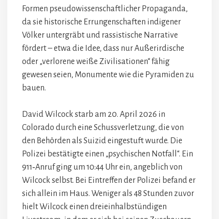
Formen pseudowissenschaftlicher Propaganda,
da sie historische Errungenschaften indigener
Völker untergräbt und rassistische Narrative
fördert – etwa die Idee, dass nur Außerirdische
oder „verlorene weiße Zivilisationen“ fähig
gewesen seien, Monumente wie die Pyramiden zu
bauen.
David Wilcock starb am 20. April 2026 in
Colorado durch eine Schussverletzung, die von
den Behörden als Suizid eingestuft wurde. Die
Polizei bestätigte einen „psychischen Notfall“. Ein
911‑Anruf ging um 10:44 Uhr ein, angeblich von
Wilcock selbst. Bei Eintreffen der Polizei befand er
sich allein im Haus. Weniger als 48 Stunden zuvor
hielt Wilcock einen dreieinhalbstündigen