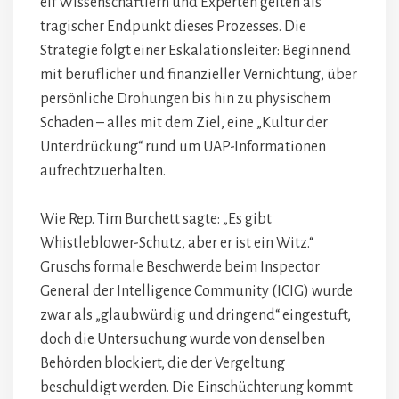
elf Wissenschaftlern und Experten gelten als
tragischer Endpunkt dieses Prozesses. Die
Strategie folgt einer Eskalationsleiter: Beginnend
mit beruflicher und finanzieller Vernichtung, über
persönliche Drohungen bis hin zu physischem
Schaden – alles mit dem Ziel, eine „Kultur der
Unterdrückung“ rund um UAP-Informationen
aufrechtzuerhalten.
Wie Rep. Tim Burchett sagte: „Es gibt
Whistleblower-Schutz, aber er ist ein Witz.“
Gruschs formale Beschwerde beim Inspector
General der Intelligence Community (ICIG) wurde
zwar als „glaubwürdig und dringend“ eingestuft,
doch die Untersuchung wurde von denselben
Behörden blockiert, die der Vergeltung
beschuldigt werden. Die Einschüchterung kommt