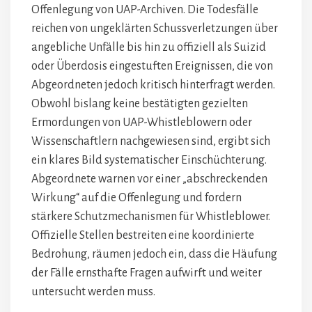
Offenlegung von UAP-Archiven. Die Todesfälle
reichen von ungeklärten Schussverletzungen über
angebliche Unfälle bis hin zu offiziell als Suizid
oder Überdosis eingestuften Ereignissen, die von
Abgeordneten jedoch kritisch hinterfragt werden.
Obwohl bislang keine bestätigten gezielten
Ermordungen von UAP-Whistleblowern oder
Wissenschaftlern nachgewiesen sind, ergibt sich
ein klares Bild systematischer Einschüchterung.
Abgeordnete warnen vor einer „abschreckenden
Wirkung“ auf die Offenlegung und fordern
stärkere Schutzmechanismen für Whistleblower.
Offizielle Stellen bestreiten eine koordinierte
Bedrohung, räumen jedoch ein, dass die Häufung
der Fälle ernsthafte Fragen aufwirft und weiter
untersucht werden muss.