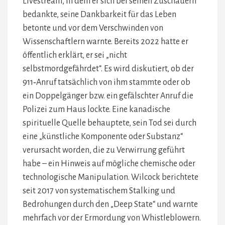
Livestream, in dem er sich bei seinen Zuschauern
bedankte, seine Dankbarkeit für das Leben
betonte und vor dem Verschwinden von
Wissenschaftlern warnte. Bereits 2022 hatte er
öffentlich erklärt, er sei „nicht
selbstmordgefährdet“. Es wird diskutiert, ob der
911‑Anruf tatsächlich von ihm stammte oder ob
ein Doppelgänger bzw. ein gefälschter Anruf die
Polizei zum Haus lockte. Eine kanadische
spirituelle Quelle behauptete, sein Tod sei durch
eine „künstliche Komponente oder Substanz“
verursacht worden, die zu Verwirrung geführt
habe – ein Hinweis auf mögliche chemische oder
technologische Manipulation. Wilcock berichtete
seit 2017 von systematischem Stalking und
Bedrohungen durch den „Deep State“ und warnte
mehrfach vor der Ermordung von Whistleblowern.