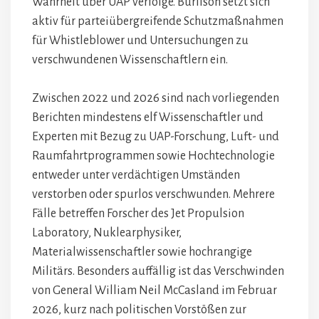
Wahrheit über UAP verfolge. Burlison setzt sich
aktiv für parteiübergreifende Schutzmaßnahmen
für Whistleblower und Untersuchungen zu
verschwundenen Wissenschaftlern ein.
Zwischen 2022 und 2026 sind nach vorliegenden
Berichten mindestens elf Wissenschaftler und
Experten mit Bezug zu UAP-Forschung, Luft- und
Raumfahrtprogrammen sowie Hochtechnologie
entweder unter verdächtigen Umständen
verstorben oder spurlos verschwunden. Mehrere
Fälle betreffen Forscher des Jet Propulsion
Laboratory, Nuklearphysiker,
Materialwissenschaftler sowie hochrangige
Militärs. Besonders auffällig ist das Verschwinden
von General William Neil McCasland im Februar
2026, kurz nach politischen Vorstößen zur