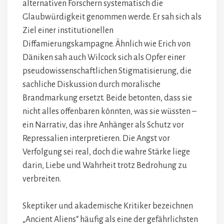
alternativen Forschern systematisch die
Glaubwürdigkeit genommen werde. Er sah sich als
Ziel einer institutionellen
Diffamierungskampagne. Ähnlich wie Erich von
Däniken sah auch Wilcock sich als Opfer einer
pseudowissenschaftlichen Stigmatisierung, die
sachliche Diskussion durch moralische
Brandmarkung ersetzt. Beide betonten, dass sie
nicht alles offenbaren könnten, was sie wüssten –
ein Narrativ, das ihre Anhänger als Schutz vor
Repressalien interpretieren. Die Angst vor
Verfolgung sei real, doch die wahre Stärke liege
darin, Liebe und Wahrheit trotz Bedrohung zu
verbreiten.
Skeptiker und akademische Kritiker bezeichnen
„Ancient Aliens“ häufig als eine der gefährlichsten