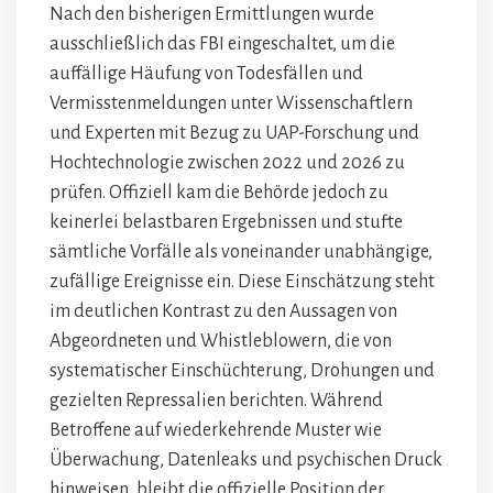
Nach den bisherigen Ermittlungen wurde
ausschließlich das FBI eingeschaltet, um die
auffällige Häufung von Todesfällen und
Vermisstenmeldungen unter Wissenschaftlern
und Experten mit Bezug zu UAP-Forschung und
Hochtechnologie zwischen 2022 und 2026 zu
prüfen. Offiziell kam die Behörde jedoch zu
keinerlei belastbaren Ergebnissen und stufte
sämtliche Vorfälle als voneinander unabhängige,
zufällige Ereignisse ein. Diese Einschätzung steht
im deutlichen Kontrast zu den Aussagen von
Abgeordneten und Whistleblowern, die von
systematischer Einschüchterung, Drohungen und
gezielten Repressalien berichten. Während
Betroffene auf wiederkehrende Muster wie
Überwachung, Datenleaks und psychischen Druck
hinweisen, bleibt die offizielle Position der