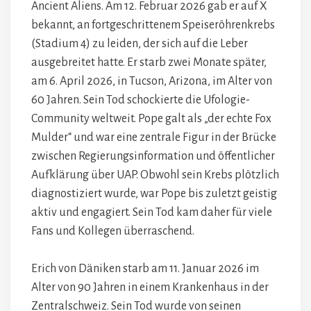
Ancient Aliens. Am 12. Februar 2026 gab er auf X
bekannt, an fortgeschrittenem Speiseröhrenkrebs
(Stadium 4) zu leiden, der sich auf die Leber
ausgebreitet hatte. Er starb zwei Monate später,
am 6. April 2026, in Tucson, Arizona, im Alter von
60 Jahren. Sein Tod schockierte die Ufologie-
Community weltweit. Pope galt als „der echte Fox
Mulder“ und war eine zentrale Figur in der Brücke
zwischen Regierungsinformation und öffentlicher
Aufklärung über UAP. Obwohl sein Krebs plötzlich
diagnostiziert wurde, war Pope bis zuletzt geistig
aktiv und engagiert. Sein Tod kam daher für viele
Fans und Kollegen überraschend.
Erich von Däniken starb am 11. Januar 2026 im
Alter von 90 Jahren in einem Krankenhaus in der
Zentralschweiz. Sein Tod wurde von seinen