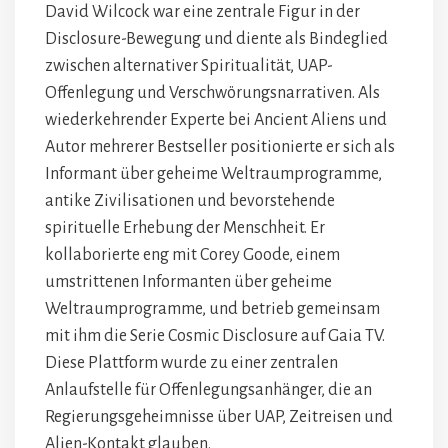
David Wilcock war eine zentrale Figur in der
Disclosure-Bewegung und diente als Bindeglied
zwischen alternativer Spiritualität, UAP-
Offenlegung und Verschwörungsnarrativen. Als
wiederkehrender Experte bei Ancient Aliens und
Autor mehrerer Bestseller positionierte er sich als
Informant über geheime Weltraumprogramme,
antike Zivilisationen und bevorstehende
spirituelle Erhebung der Menschheit. Er
kollaborierte eng mit Corey Goode, einem
umstrittenen Informanten über geheime
Weltraumprogramme, und betrieb gemeinsam
mit ihm die Serie Cosmic Disclosure auf Gaia TV.
Diese Plattform wurde zu einer zentralen
Anlaufstelle für Offenlegungsanhänger, die an
Regierungsgeheimnisse über UAP, Zeitreisen und
Alien-Kontakt glauben.