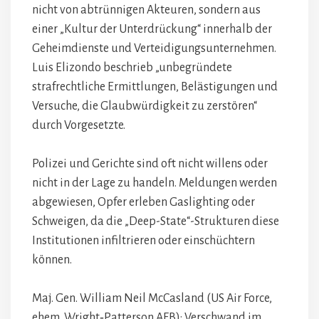
nicht von abtrünnigen Akteuren, sondern aus
einer „Kultur der Unterdrückung“ innerhalb der
Geheimdienste und Verteidigungsunternehmen.
Luis Elizondo beschrieb „unbegründete
strafrechtliche Ermittlungen, Belästigungen und
Versuche, die Glaubwürdigkeit zu zerstören“
durch Vorgesetzte.
Polizei und Gerichte sind oft nicht willens oder
nicht in der Lage zu handeln. Meldungen werden
abgewiesen, Opfer erleben Gaslighting oder
Schweigen, da die „Deep-State“-Strukturen diese
Institutionen infiltrieren oder einschüchtern
können.
Maj. Gen. William Neil McCasland (US Air Force,
ehem. Wright‑Patterson AFB): Verschwand im