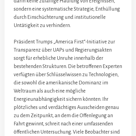
darin keine zufällige Häufung von Ereignissen,
sondern eine systematische Strategie, Enthüllung
durch Einschüchterung und institutionelle
Untätigkeit zu verhindern.
Präsident Trumps „America First“-Initiative zur
Transparenz über UAPs und Regierungsakten
sorgt für erhebliche Unruhe innerhalb der
bestehenden Strukturen. Die betroffenen Experten
verfügten über Schlüsselwissen zu Technologien,
die sowohl die amerikanische Dominanz im
Weltraum als auch eine mögliche
Energieunabhängigkeit sichern könnten. Ihr
plötzliches und verdächtiges Ausscheiden genau
zu dem Zeitpunkt, an dem die Offenlegung an
Fahrt gewinnt, schreit nach einer umfassenden
öffentlichen Untersuchung. Viele Beobachter sind