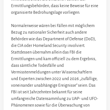
Ermittlungsbehörden, dass keine Beweise für eine
organisierte Bedrohungslage vorliegen.
Normalerweise wären bei Fällen mit möglichem
Bezug zu nationaler Sicherheit auch andere
Behörden wie das Department of Defense (DoD),
die CIA oder Homeland Security involviert.
Stattdessen übernahm allein das FBI die
Ermittlungen und kam offiziell zu dem Ergebnis,
dass sämtliche Todesfälle und
Vermisstenmeldungen unter Wissenschaftlern
und Experten zwischen 2022 und 2026 „zufällige,
voneinander unabhängige Ereignisse“ seien. Das
FBI ist seit Jahrzehnten bekannt für seine
umfangreiche Datensammlung zu UAP- und UFO-
Phänomenen sowie für die Überwachung von