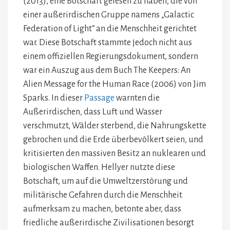
(2013), eine Botschaft gelesen zu haben, die von
einer außerirdischen Gruppe namens „Galactic
Federation of Light“ an die Menschheit gerichtet
war. Diese Botschaft stammte jedoch nicht aus
einem offiziellen Regierungsdokument, sondern
war ein Auszug aus dem Buch The Keepers: An
Alien Message for the Human Race (2006) von Jim
Sparks. In dieser
Passage
warnten die
Außerirdischen, dass Luft und Wasser
verschmutzt, Wälder sterbend, die Nahrungskette
gebrochen und die Erde überbevölkert seien, und
kritisierten den massiven Besitz an nuklearen und
biologischen Waffen. Hellyer nutzte diese
Botschaft, um auf die Umweltzerstörung und
militärische Gefahren durch die Menschheit
aufmerksam zu machen, betonte aber, dass
friedliche außerirdische Zivilisationen besorgt