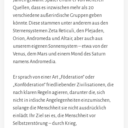
Jahren gewann. Später erfuhr er von weiteren
Quellen, dass es inzwischen mehr als 20
verschiedene außerirdische Gruppen geben
könnte. Diese stammen unter anderem aus den
Sternensystemen Zeta Reticuli, den Plejaden,
Orion, Andromeda und Altair, aber auch aus
unserem eigenen Sonnensystem – etwa von der
Venus, dem Mars und einem Mond des Saturn
namens Andromedia.
Er sprach von einer Art „Föderation“ oder
„Konföderation“ friedliebender Zivilisationen, die
nach klaren Regeln agieren, darunter die, sich
nicht in irdische Angelegenheiten einzumischen,
solange die Menschheit sie nicht ausdrücklich
einlädt. Ihr Ziel sei es, die Menschheit vor
Selbstzerstörung – durch Krieg,