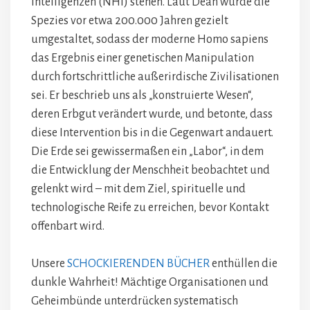
Intelligenzen (NHI) stehen. Laut Dean wurde die
Spezies vor etwa 200.000 Jahren gezielt
umgestaltet, sodass der moderne Homo sapiens
das Ergebnis einer genetischen Manipulation
durch fortschrittliche außerirdische Zivilisationen
sei. Er beschrieb uns als „konstruierte Wesen“,
deren Erbgut verändert wurde, und betonte, dass
diese Intervention bis in die Gegenwart andauert.
Die Erde sei gewissermaßen ein „Labor“, in dem
die Entwicklung der Menschheit beobachtet und
gelenkt wird – mit dem Ziel, spirituelle und
technologische Reife zu erreichen, bevor Kontakt
offenbart wird.
Unsere
SCHOCKIERENDEN BÜCHER
enthüllen die
dunkle Wahrheit! Mächtige Organisationen und
Geheimbünde unterdrücken systematisch