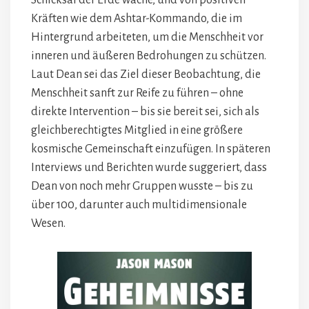
Schicksal der Erde wache, und von positiven
Kräften wie dem Ashtar-Kommando, die im
Hintergrund arbeiteten, um die Menschheit vor
inneren und äußeren Bedrohungen zu schützen.
Laut Dean sei das Ziel dieser Beobachtung, die
Menschheit sanft zur Reife zu führen – ohne
direkte Intervention – bis sie bereit sei, sich als
gleichberechtigtes Mitglied in eine größere
kosmische Gemeinschaft einzufügen. In späteren
Interviews und Berichten wurde suggeriert, dass
Dean von noch mehr Gruppen wusste – bis zu
über 100, darunter auch multidimensionale
Wesen.