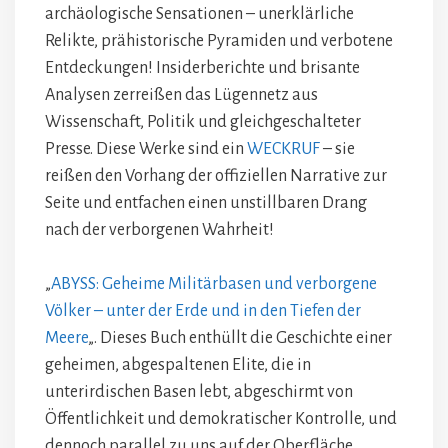
archäologische Sensationen – unerklärliche
Relikte, prähistorische Pyramiden und verbotene
Entdeckungen! Insiderberichte und brisante
Analysen zerreißen das Lügennetz aus
Wissenschaft, Politik und gleichgeschalteter
Presse. Diese Werke sind ein
WECKRUF
– sie
reißen den Vorhang der offiziellen Narrative zur
Seite und entfachen einen unstillbaren Drang
nach der verborgenen Wahrheit!
„
ABYSS: Geheime Militärbasen und verborgene
Völker – unter der Erde und in den Tiefen der
Meere
„. Dieses Buch enthüllt die Geschichte einer
geheimen, abgespaltenen Elite, die in
unterirdischen Basen lebt, abgeschirmt von
Öffentlichkeit und demokratischer Kontrolle, und
dennoch parallel zu uns auf der Oberfläche