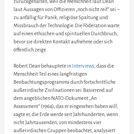
zurückgehalten, weil die Menschheit laut Dean
laut Aussagen von Offizieren „noch nicht reif“ sei –
zu anfällig für Panik, religiöse Spaltung und
Missbrauch der Technologie. Die Föderation warte
auf einen ethischen und spirituellen Durchbruch,
bevor sie direkten Kontakt aufnehme oder sich
öffentlich zeige.
Robert Dean behauptete in
Interviews
, dass die
Menschheit Teil eines langfristigen
Beobachtungsprogramms durch fortschrittliche
außerirdische Zivilisationen sei. Basierend auf
dem angeblichen NATO-Dokument „An
Assessment“ (1964), das er eingesehen haben will,
sagte er, die Erde werde seit Jahrhunderten, wenn
nicht Jahrtausenden, von mindestens vier
außerirdischen Gruppen beobachtet, analysiert