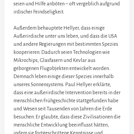
seien und Hilfe anböten – oft vergeblich aufgrund
irdischer Feindseligkeit.
Außerdem behauptete Hellyer, dass einige
Außerirdische unter uns leben, und dass die USA
und andere Regierungen mit bestimmten Spezies
kooperieren. Dadurch seien Technologien wie
Mikrochips, Glasfasern und Kevlar aus
geborgenen Flugobjekten entwickelt worden.
Demnach leben einige dieser Spezies innerhalb
unseres Sonnensystems. Paul Hellyer erklärte,
dass eine außerirdische Intervention bereits in der
menschlichen Frühgeschichte stattgefunden habe
und Wesen seit Tausenden von Jahren die Erde
besuchen. Er glaubte, dass diese Zivilisationen die
menschliche Entwicklung beeinflusst hätten,
indem sie fortgeschrittene Kenntnisse und