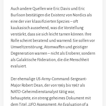
Auch andere Quellen wie Eric Davis und Eric
Burlison bestätigen die Existenz von Nordics als
eine der vier klassifizierten Spezies – oft
kaukasisch aussehend, was die Vorstellung
verstärkt, dass sie sich leicht tarnen können. Ihre
Rolle scheint beratend und warnend: Sie sollen vor
Umweltzerstörung, Atomwaffen und geistiger
Degeneration warnen – nicht als Eroberer, sondern
als Galaktische Föderation, die die Menschheit
evaluiert.
Der ehemalige US-Army-Command-Sergeant-
Major Robert Dean, der von 1963 bis 1967 als
NATO-Geheimdienstanalyst tätig war,
behauptete, ein streng geheimes Dokument mit
dem Titel „UFO Assessment: An Evaluation of a