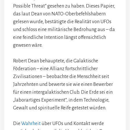
Possible Threat“ gesehen zu haben. Dieses Papier,
das laut Dean von NATO-Oberbefehlshabern
gelesen wurde, bestätigte die Realität von UFOs
und schloss eine militärische Bedrohung aus – da
eine feindliche Intention längst offensichtlich
gewesen wäre.
Robert Dean behauptete, die Galaktische
Föderation – eine Allianz fortschrittlicher
Zivilisationen – beobachte die Menschheit seit
Jahrzehnten und bewerte sie wie einen Bewerber
für einen intergalaktischen Club. Die Erde sei ein
„laborartiges Experiment“, in dem Technologie,
Gewalt und spirituelle Reife getestet würden.
Die
Wahrheit
über UFOs und Kontakt werde