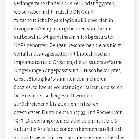
verlängerten Schädeln aus Peru oder Ägypten,
weisen aber nicht-irdische DNA und
fortschrittliche Physiologie auf. Sie werden in
kryogenen Anlagen an geheimen Standorten
aufbewahrt, oft gemeinsam mit abgestürzten
UAPs geborgen. Zeugen beschreiben sie als nicht
verfallend, ausgestattet mit biotechnischen
Implantaten und Organen, die an sauerstoffarme
Umgebungen angepasst sind. Grusch behauptet,
diese „Biologika“ stammten von mehreren
Spezies, teilweise vollständig erhalten, und seien
bei Einsätzen sichergestellt worden –
zurückreichend bis zu einem in Italien
agestürzten Flugobjekt von 1933 und Roswell von
1947. Die verlängerten Schädel seien nicht bloß
kulturelle Artefakte, sondern könnten tatsächlich
zu nicht-menschlichen Entitäten gehören, die über