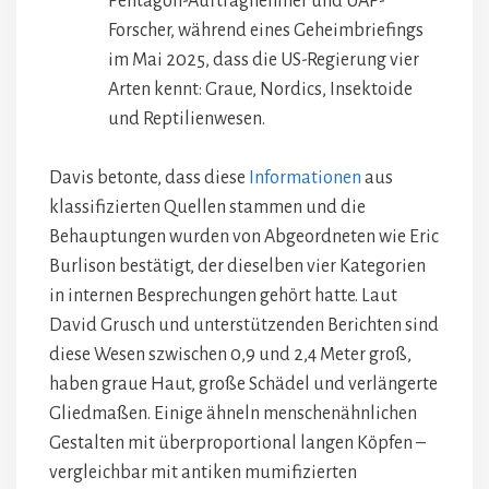
Pentagon-Auftragnehmer und UAP-
Forscher, während eines Geheimbriefings
im Mai 2025, dass die US-Regierung vier
Arten kennt: Graue, Nordics, Insektoide
und Reptilienwesen.
Davis betonte, dass diese
Informationen
aus
klassifizierten Quellen stammen und die
Behauptungen wurden von Abgeordneten wie Eric
Burlison bestätigt, der dieselben vier Kategorien
in internen Besprechungen gehört hatte. Laut
David Grusch und unterstützenden Berichten sind
diese Wesen szwischen 0,9 und 2,4 Meter groß,
haben graue Haut, große Schädel und verlängerte
Gliedmaßen. Einige ähneln menschenähnlichen
Gestalten mit überproportional langen Köpfen –
vergleichbar mit antiken mumifizierten