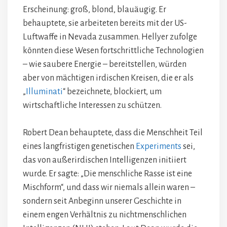
Erscheinung: groß, blond, blauäugig. Er
behauptete, sie arbeiteten bereits mit der US-
Luftwaffe in Nevada zusammen. Hellyer zufolge
könnten diese Wesen fortschrittliche Technologien
– wie saubere Energie – bereitstellen, würden
aber von mächtigen irdischen Kreisen, die er als
„
Illuminati
“ bezeichnete, blockiert, um
wirtschaftliche Interessen zu schützen.
Robert Dean behauptete, dass die Menschheit Teil
eines langfristigen genetischen
Experiments
sei,
das von außerirdischen Intelligenzen initiiert
wurde. Er sagte: „Die menschliche Rasse ist eine
Mischform“, und dass wir niemals allein waren –
sondern seit Anbeginn unserer Geschichte in
einem engen Verhältnis zu nichtmenschlichen