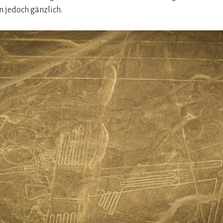
 jedoch gänzlich.