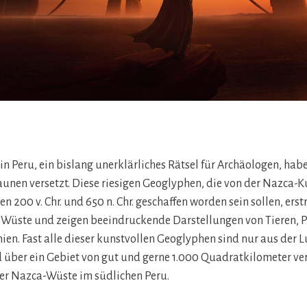
in Peru, ein bislang unerklärliches Rätsel für Archäologen, habe
aunen versetzt. Diese riesigen Geoglyphen, die von der Nazca-
n 200 v. Chr. und 650 n. Chr. geschaffen worden sein sollen, erst
r Wüste und zeigen beeindruckende Darstellungen von Tieren, 
ien. Fast alle dieser kunstvollen Geoglyphen sind nur aus der Lu
 über ein Gebiet von gut und gerne 1.000 Quadratkilometer ver
der Nazca-Wüste im südlichen Peru.