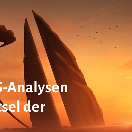
S-Analysen
sel der