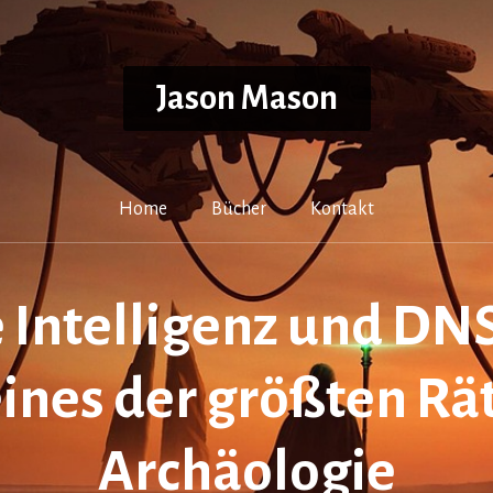
Jason Mason
Home
Bücher
Kontakt
e Intelligenz und DN
eines der größten Rät
Archäologie