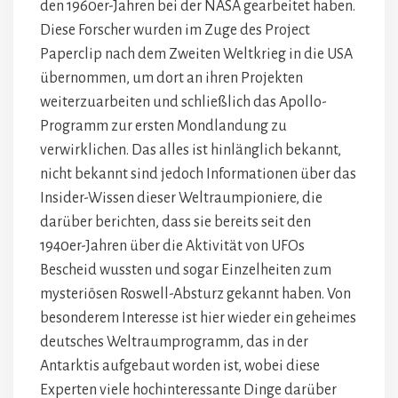
den 1960er-Jahren bei der NASA gearbeitet haben.
Diese Forscher wurden im Zuge des Project
Paperclip nach dem Zweiten Weltkrieg in die USA
übernommen, um dort an ihren Projekten
weiterzuarbeiten und schließlich das Apollo-
Programm zur ersten Mondlandung zu
verwirklichen. Das alles ist hinlänglich bekannt,
nicht bekannt sind jedoch Informationen über das
Insider-Wissen dieser Weltraumpioniere, die
darüber berichten, dass sie bereits seit den
1940er-Jahren über die Aktivität von UFOs
Bescheid wussten und sogar Einzelheiten zum
mysteriösen Roswell-Absturz gekannt haben. Von
besonderem Interesse ist hier wieder ein geheimes
deutsches Weltraumprogramm, das in der
Antarktis aufgebaut worden ist, wobei diese
Experten viele hochinteressante Dinge darüber