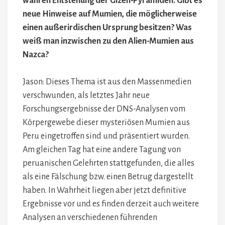
wahren Entstehung der Gizeh-Pyramiden. Gibt es
neue Hinweise auf Mumien, die möglicherweise
einen außerirdischen Ursprung besitzen? Was
weiß man inzwischen zu den Alien-Mumien aus
Nazca?
Jason: Dieses Thema ist aus den Massenmedien
verschwunden, als letztes Jahr neue
Forschungsergebnisse der DNS-Analysen vom
Körpergewebe dieser mysteriösen Mumien aus
Peru eingetroffen sind und präsentiert wurden.
Am gleichen Tag hat eine andere Tagung von
peruanischen Gelehrten stattgefunden, die alles
als eine Fälschung bzw. einen Betrug dargestellt
haben. In Wahrheit liegen aber jetzt definitive
Ergebnisse vor und es finden derzeit auch weitere
Analysen an verschiedenen führenden