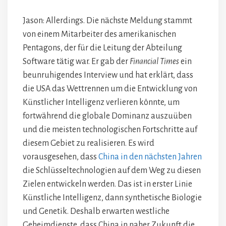
Jason: Allerdings. Die nächste Meldung stammt
von einem Mitarbeiter des amerikanischen
Pentagons, der für die Leitung der Abteilung
Software tätig war. Er gab der
Financial Times
ein
beunruhigendes Interview und hat erklärt, dass
die USA das Wettrennen um die Entwicklung von
Künstlicher Intelligenz verlieren könnte, um
fortwährend die globale Dominanz auszuüben
und die meisten technologischen Fortschritte auf
diesem Gebiet zu realisieren. Es wird
vorausgesehen, dass
China in den nächsten Jahren
die Schlüsseltechnologien auf dem Weg zu diesen
Zielen entwickeln werden. Das ist in erster Linie
Künstliche Intelligenz, dann synthetische Biologie
und Genetik. Deshalb erwarten westliche
Geheimdienste, dass China in naher Zukunft die