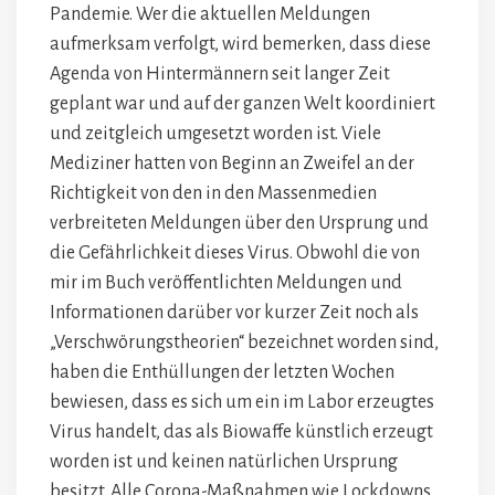
Pandemie. Wer die aktuellen Meldungen
aufmerksam verfolgt, wird bemerken, dass diese
Agenda von Hintermännern seit langer Zeit
geplant war und auf der ganzen Welt koordiniert
und zeitgleich umgesetzt worden ist. Viele
Mediziner hatten von Beginn an Zweifel an der
Richtigkeit von den in den Massenmedien
verbreiteten Meldungen über den Ursprung und
die Gefährlichkeit dieses Virus. Obwohl die von
mir im Buch veröffentlichten Meldungen und
Informationen darüber vor kurzer Zeit noch als
„Verschwörungstheorien“ bezeichnet worden sind,
haben die Enthüllungen der letzten Wochen
bewiesen, dass es sich um ein im Labor erzeugtes
Virus handelt, das als Biowaffe künstlich erzeugt
worden ist und keinen natürlichen Ursprung
besitzt. Alle Corona-Maßnahmen wie Lockdowns,