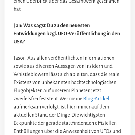
einen Überblick über das Gesamtwerk geschaffen
hat.
Jan: Was sagst Du zu den neuesten
Entwicklungen bzgl. UFO-Veröffentlichung in den
USA?
Jason: Aus allen veröffentlichten Informationen
sowie aus diversen Aussagen von Insidern und
Whistleblowern lässt sich ableiten, dass die reale
Existenz von unbekannten hochtechnologischen
Flugobjekten auf unserem Planeten jetzt
zweifelsfrei feststeht. Wer meine
Blog-Artikel
aufmerksam verfolgt, ist hier immer auf dem
aktuellen Stand der Dinge. Die wichtigsten
Eckpunkte der gerade stattfindenden offiziellen
Enthüllungen über die Anwesenheit von UFOs und