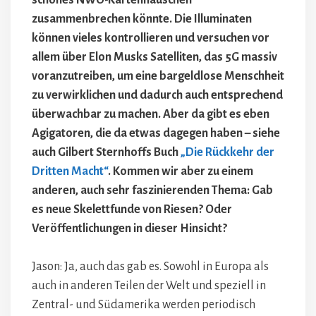
zusammenbrechen könnte. Die Illuminaten
können vieles kontrollieren und versuchen vor
allem über Elon Musks Satelliten, das 5G massiv
voranzutreiben, um eine bargeldlose Menschheit
zu verwirklichen und dadurch auch entsprechend
überwachbar zu machen. Aber da gibt es eben
Agigatoren, die da etwas dagegen haben – siehe
auch Gilbert Sternhoffs Buch
„Die Rückkehr der
Dritten Macht“
. Kommen wir aber zu einem
anderen, auch sehr faszinierenden Thema: Gab
es neue Skelettfunde von Riesen? Oder
Veröffentlichungen in dieser Hinsicht?
Jason: Ja, auch das gab es. Sowohl in Europa als
auch in anderen Teilen der Welt und speziell in
Zentral- und Südamerika werden periodisch