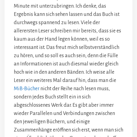
Minute mit unterzubringen. Ich denke, das
Ergebnis kann sich sehen lassen und das Buch ist
durchwegs spannend zu lesen. Viele der
allerersten Leser schreiben mir bereits, dass sie es
kaum aus der Hand legen können, weil es so
interessant ist. Das freut mich selbstverständlich
zu hören, und so soll es auch sein, denn die Fülle
an Informationen ist auch diesmal wieder gleich
hoch wie in den anderen Bänden. Ich weise alle
Leser ein weiteres Mal darauf hin, dass man die
MiB-Bücher
nicht der Reihe nach lesen muss,
sondern jedes Buch stellt ein in sich
abgeschlossenes Werk dar. Es gibt aber immer
wieder Parallelen und Verbindungen zwischen
den jeweiligen Büchern, und einige
Zusammenhänge eröffnen sich erst, wenn man sich