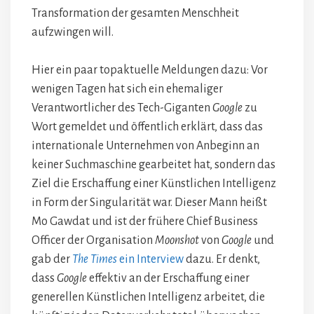
Transformation der gesamten Menschheit
aufzwingen will.
Hier ein paar topaktuelle Meldungen dazu: Vor
wenigen Tagen hat sich ein ehemaliger
Verantwortlicher des Tech-Giganten
Google
zu
Wort gemeldet und öffentlich erklärt, dass das
internationale Unternehmen von Anbeginn an
keiner Suchmaschine gearbeitet hat, sondern das
Ziel die Erschaffung einer Künstlichen Intelligenz
in Form der Singularität war. Dieser Mann heißt
Mo Gawdat und ist der frühere Chief Business
Officer der Organisation
Moonshot
von
Google
und
gab der
The Times
ein Interview
dazu. Er denkt,
dass
Google
effektiv an der Erschaffung einer
generellen Künstlichen Intelligenz arbeitet, die