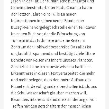
Jason: In der Tat. Der rumänische Buchautor und
Geheimdienstmitarbeiter Radu Cinamar hat in
den letzten Jahren eine Fülle an neuen
Informationen in seinen neuen Bänden der
Bucegi-Reihe vorgelegt. Ich stelle einen Teil davon
im neuen Buch vor, der die Erforschung von
Tunneln in das Erdinnere und eine Reise ins
Zentrum der Hohlwelt beschreibt. Das alles ist
unglaublich spannend und bestätigt viele ältere
Berichte von Reisen ins Innere unseres Planeten.
Zusätzlich habe ich neueste wissenschaftliche
Erkenntnisse in diesen Text verarbeitet, die mehr
und mehr belegen, dass der innere Aufbau des
Planeten Erde völlig anders beschaffen ist, als uns
die Schulwissenschaft glauben machen will.
Besonders interessant sind die Schilderungen von
Treffen mit den Botschaftern der menschlichen