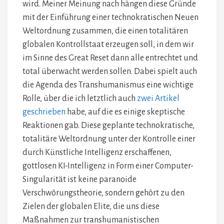
wird. Meiner Meinung nach hängen diese Gründe
mit der Einführung einer technokratischen Neuen
Weltordnung zusammen, die einen totalitären
globalen Kontrollstaat erzeugen soll, in dem wir
im Sinne des Great Reset dann alle entrechtet und
total überwacht werden sollen. Dabei spielt auch
die Agenda des Transhumanismus eine wichtige
Rolle, über die ich letztlich auch
zwei Artikel
geschrieben
habe, auf die es einige skeptische
Reaktionen gab. Diese geplante technokratische,
totalitäre Weltordnung unter der Kontrolle einer
durch Künstliche Intelligenz erschaffenen,
gottlosen KI-Intelligenz in Form einer Computer-
Singularität ist keine paranoide
Verschwörungstheorie, sondern gehört zu den
Zielen der globalen Elite, die uns diese
Maßnahmen zur transhumanistischen