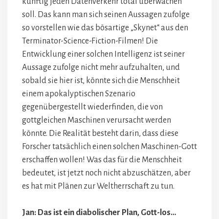
künftig jeden Datenverkehr total überwachen
soll. Das kann man sich seinen Aussagen zufolge
so vorstellen wie das bösartige „Skynet“ aus den
Terminator-Science-Fiction-Filmen! Die
Entwicklung einer solchen Intelligenz ist seiner
Aussage zufolge nicht mehr aufzuhalten, und
sobald sie hier ist, könnte sich die Menschheit
einem apokalyptischen Szenario
gegenübergestellt wiederfinden, die von
gottgleichen Maschinen verursacht werden
könnte. Die Realität besteht darin, dass diese
Forscher tatsächlich einen solchen Maschinen-Gott
erschaffen wollen! Was das für die Menschheit
bedeutet, ist jetzt noch nicht abzuschätzen, aber
es hat mit Plänen zur Weltherrschaft zu tun.
Jan: Das ist ein diabolischer Plan, Gott-los…