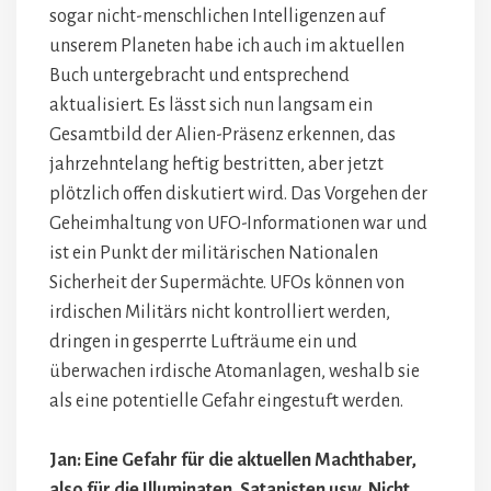
sogar nicht-menschlichen Intelligenzen auf
unserem Planeten habe ich auch im aktuellen
Buch untergebracht und entsprechend
aktualisiert. Es lässt sich nun langsam ein
Gesamtbild der Alien-Präsenz erkennen, das
jahrzehntelang heftig bestritten, aber jetzt
plötzlich offen diskutiert wird. Das Vorgehen der
Geheimhaltung von UFO-Informationen war und
ist ein Punkt der militärischen Nationalen
Sicherheit der Supermächte. UFOs können von
irdischen Militärs nicht kontrolliert werden,
dringen in gesperrte Lufträume ein und
überwachen irdische Atomanlagen, weshalb sie
als eine potentielle Gefahr eingestuft werden.
Jan: Eine Gefahr für die aktuellen Machthaber,
also für die Illuminaten, Satanisten usw. Nicht