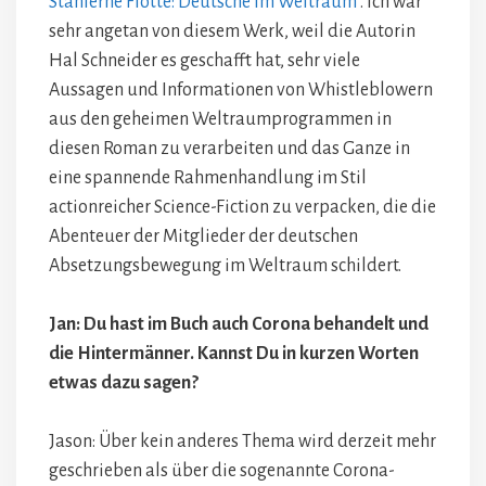
Stählerne Flotte: Deutsche im Weltraum
“. Ich war
sehr angetan von diesem Werk, weil die Autorin
Hal Schneider es geschafft hat, sehr viele
Aussagen und Informationen von Whistleblowern
aus den geheimen Weltraumprogrammen in
diesen Roman zu verarbeiten und das Ganze in
eine spannende Rahmenhandlung im Stil
actionreicher Science-Fiction zu verpacken, die die
Abenteuer der Mitglieder der deutschen
Absetzungsbewegung im Weltraum schildert.
Jan: Du hast im Buch auch Corona behandelt und
die Hintermänner. Kannst Du in kurzen Worten
etwas dazu sagen?
Jason: Über kein anderes Thema wird derzeit mehr
geschrieben als über die sogenannte Corona-