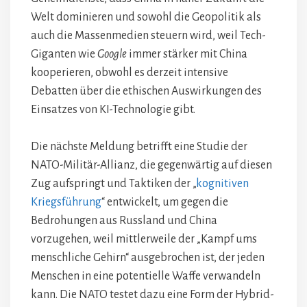
Welt dominieren und sowohl die Geopolitik als
auch die Massenmedien steuern wird, weil Tech-
Giganten wie
Google
immer stärker mit China
kooperieren, obwohl es derzeit intensive
Debatten über die ethischen Auswirkungen des
Einsatzes von KI-Technologie gibt.
Die nächste Meldung betrifft eine Studie der
NATO-Militär-Allianz, die gegenwärtig auf diesen
Zug aufspringt und Taktiken der „
kognitiven
Kriegsführung
“ entwickelt, um gegen die
Bedrohungen aus Russland und China
vorzugehen, weil mittlerweile der „Kampf ums
menschliche Gehirn“ ausgebrochen ist, der jeden
Menschen in eine potentielle Waffe verwandeln
kann. Die NATO testet dazu eine Form der Hybrid-