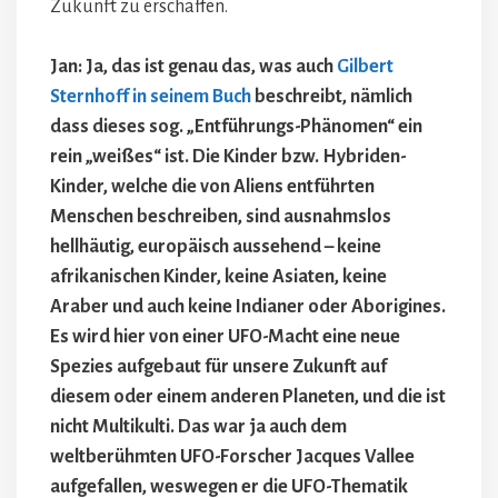
Zukunft zu erschaffen.
Jan: Ja, das ist genau das, was auch
Gilbert
Sternhoff in seinem Buch
beschreibt, nämlich
dass dieses sog. „Entführungs-Phänomen“ ein
rein „weißes“ ist. Die Kinder bzw. Hybriden-
Kinder, welche die von Aliens entführten
Menschen beschreiben, sind ausnahmslos
hellhäutig, europäisch aussehend – keine
afrikanischen Kinder, keine Asiaten, keine
Araber und auch keine Indianer oder Aborigines.
Es wird hier von einer UFO-Macht eine neue
Spezies aufgebaut für unsere Zukunft auf
diesem oder einem anderen Planeten, und die ist
nicht Multikulti. Das war ja auch dem
weltberühmten UFO-Forscher Jacques Vallee
aufgefallen, weswegen er die UFO-Thematik