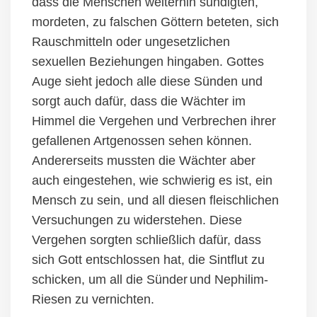
dass die Menschen weiterhin sündigten,
mordeten, zu falschen Göttern beteten, sich
Rauschmitteln
oder ungesetzlichen
sexuellen Beziehungen hingaben. Gottes
Auge sieht jedoch alle diese Sünden und
sorgt auch dafür, dass die Wächter im
Himmel die Vergehen und Verbrechen ihrer
gefallenen Artgenossen sehen können.
Andererseits
mussten
die Wächter
aber
auch eingest
ehen
, wie schwierig es ist, ein
Mensch zu sein,
und all diesen fleischlichen
Versuchungen zu widerstehen. Diese
Vergehen
sorgte
n
schließlich dafür, dass
sich Gott entschlossen hat, die Sintflut zu
schicken, um
all die Sünder
und Nephilim-
Riesen zu vernichten
.