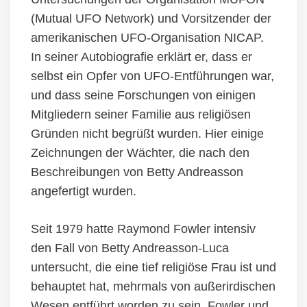
(Mutual UFO Network)
und Vorsitzender der
amerikanischen UFO-Organisation NICAP.
In seiner Autobiografie erklärt er, dass er
selbst ein Opfer von UFO-Entführungen war,
und dass seine Forschungen von einigen
Mitgliedern seiner Familie aus religiösen
Gründen nicht begrüßt wurden. Hier einige
Zeichnungen der Wächter, die nach den
Beschreibungen von Betty Andreasson
angefertigt wurden.
Seit 1979 hatte Raymond Fowler intensiv
den Fall von Betty Andreasson-Luca
untersucht, die eine tief religiöse Frau ist und
behauptet hat,
mehr
mals von außerirdischen
Wesen entführt worden zu sein, Fowler und