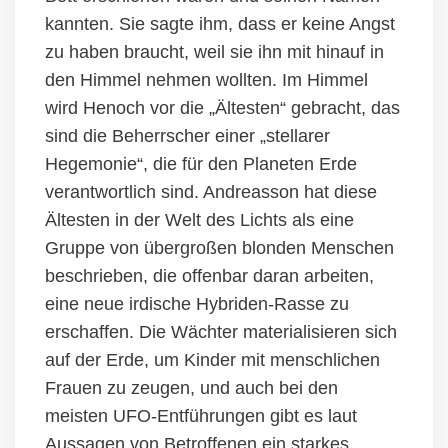
kannten. Sie sagte ihm, dass er keine Angst
zu haben braucht, weil sie ihn mit hinauf in
den Himmel nehmen wollten. Im Himmel
wird Henoch vor die „Ältesten“ gebracht, das
sind die Beherrscher einer
„stellar
er
Hegemonie“, die für den Planeten Erde
verantwortlich
sind
. Andreasson hat diese
Ältesten in der Welt des Lichts als eine
Gruppe von
über
großen blonden Menschen
beschrieben, die offenbar daran arbeiten,
eine neue irdische Hybriden-Rasse zu
erschaffen. Die Wächter materialisieren sich
auf der Erde, um Kinder mit menschlichen
Frauen zu zeugen, und auch bei
den
meisten
UFO-Entführungen gibt es laut
Aussagen von
Betroffenen ein starkes