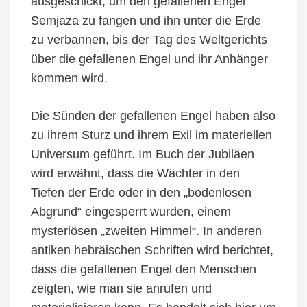
ausgeschickt, um den gefallenen Engel
Semjaza zu fangen und ihn unter die Erde
zu verbannen, bis der Tag des
Welt
gerichts
über die gefallenen Engel und
ihr Anhänger
kommen wird.
Die Sünden der gefallenen Engel haben also
zu ihrem Sturz und ihrem Exil im materiellen
Universum geführt. Im Buch der Jubiläen
wird erwähnt, dass die Wächter in den
Tiefen der Erde oder in den „bodenlosen
Abgrund“
ein
gesperrt wurden, einem
mysteriösen „zweiten Himmel“. In anderen
antiken hebräischen Schriften wird berichtet,
dass die gefallenen Engel den Menschen
zeigten, wie man sie
an
rufen und