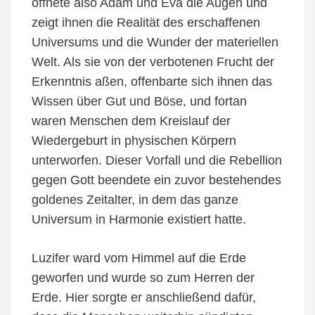
öffnete also Adam und Eva die Augen und
zeigt ihnen die Realität des erschaffenen
Universums und die Wunder der materiellen
Welt. Als sie von der verbotenen Frucht der
Erkenntnis
aßen
, offenbarte sich ihnen das
Wissen
über
Gut und Böse, und fortan
waren Menschen dem Kreislauf der
Wiedergeburt in physischen Körpern
unterworfen.
Dieser Vorfall und die Rebellion
gegen Gott beendete ein zuvor bestehendes
goldenes Zeitalter, in dem das ganze
Universum in Harmonie existiert hatte.
Luzifer w
ard
vom Himmel auf die Erde
geworfen und
wurde
so zum Herren der
Erde. Hier sorgte er anschließend dafür,