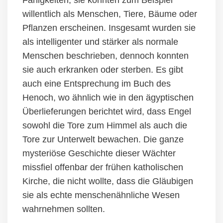
willentlich als Menschen, Tiere, Bäume oder
Pflanzen erscheinen. Insgesamt w
u
rden sie
als intelligenter und stärker als normale
Menschen beschrieben, dennoch konnten
sie auch erkranken oder sterben.
Es gibt
auch eine Entsprechung im Buch des
Henoch, wo ähnlich wie in den ägyptischen
Überlieferungen
berichtet wird, dass Engel
sowohl die Tore zum Himmel als auch die
Tore zur Unterwelt bewachen. Die
ganze
mysteriöse Geschichte dieser Wächter
missfiel
offenbar
der frühen katholischen
Kirche, die nicht wollte, dass die Gläubigen
sie
als
echte m
enschen
ähnliche Wesen
wahrnehmen sollten.