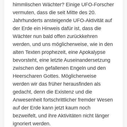
himmlischen Wächter? Einige UFO-Forscher
vermuten, dass die seit Mitte des 20.
Jahrhunderts
an
stei
gende
UFO-Aktivität auf
der Erde
ein Hinweis dafür ist, dass die
Wächter nun bald
offen
zurückkehren
w
erden
, und uns möglicherweise, wie in den
alten Texten prophezeit
, eine Apokalypse
bevorsteht, eine letzte Auseinandersetzung
zwischen den gefallenen Engeln und den
Heerscharen Gottes. Möglicherweise
werden wir
da
s früher herausfinden als
gedacht
, denn die Existenz und die
Anwesenheit fortschrittlicher
fremder
Wesen
auf der Erde kann
jetzt
kaum noch
bezweifelt, und ihre Aktivitäten nicht länger
ignoriert
werden.